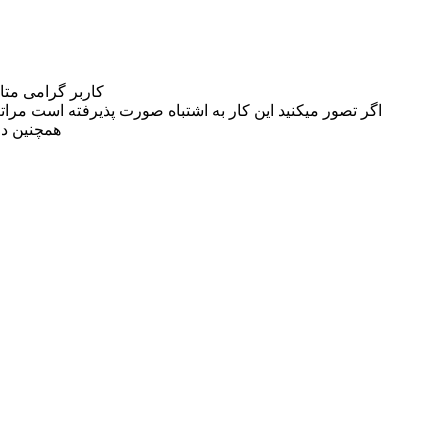
کاربر گرامی مت
اگر تصور میکنید این کار به اشتباه صورت پذیرفته است مراتب این مسئله را از
همچنین در