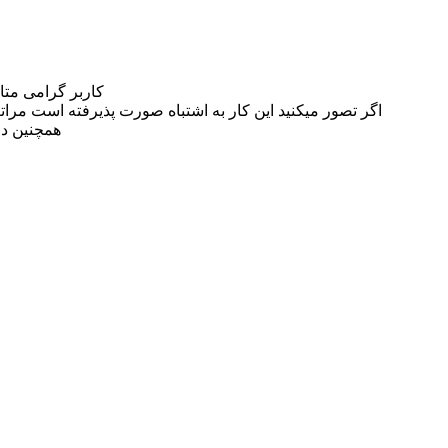
کاربر گرامی مت
اگر تصور میکنید این کار به اشتباه صورت پذیرفته است مراتب این مسئله را از
همچنین در