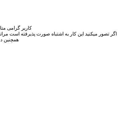
کاربر گرامی مت
اگر تصور میکنید این کار به اشتباه صورت پذیرفته است مراتب این مسئله را از
همچنین در