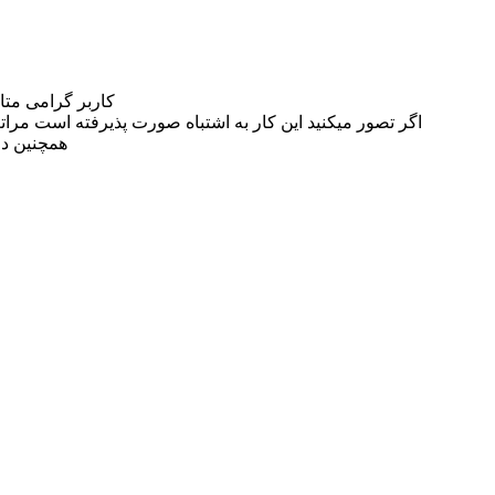
کاربر گرامی مت
اگر تصور میکنید این کار به اشتباه صورت پذیرفته است مراتب این مسئله را از
همچنین در