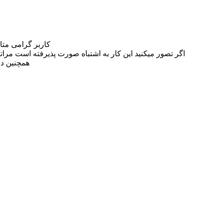
کاربر گرامی مت
اگر تصور میکنید این کار به اشتباه صورت پذیرفته است مراتب این مسئله را از
همچنین در